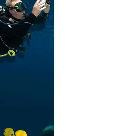
 בביטוח צלילה בתוקף, יומן צלילות מעודכן המראה צלילה אחרונה לא יותר מ 6 חודשים - במידה והצלילה האחרונה
.