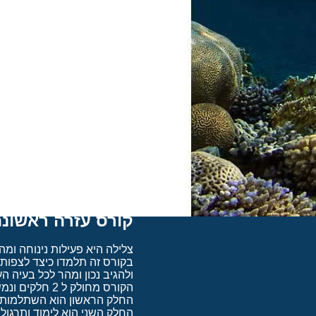
מעבר מבחני שחיה בסיסיים ביו
כשירות רפואית. כל משתתף ימל
מידע חשוב !!!
בסיום הקורס תוכלו לצלול עד לעומק של 12 מטרים בלבד בליווי דייבמאסטר, ע
ותוכלו להשלים לקורס כוכב 1 מלא תוך 12 חודשים מיום סיום הקורס.
קורס עזרה ראשונה
צלילה היא פעילות נינוחה ומ
בקורס זה תלמדו כיצד לצפות 
ולהגיב נכון ומהר לכל בעיה ה
הקורס מחולק ל 2 חלקים ונמשך 3 ימים :
החלק הראשון הוא השתלמות ע
החלק השני הוא לימוד ותרגול 