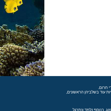
עץ עם רופא צלילה.
י חרום.
ות עוד בשלביהן הראשונים,
וג. בנוסף נלמד ונתרגל