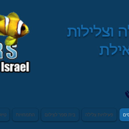
ה וצלילות
אילת
ים
פעילויות צלילה
בית ספר לצילום
התמחויות
טיול