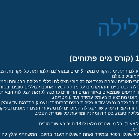
לילה
ם ובמהלכם תלמדו את כל עקרונות הצלילה הבטוחה והמהנה של
המוביל בעולם
לה הבסיסיים והמתקדמים על מנת להכשיר אתכם לצוללים טובים ובטוחים
חד הריפים שנמצאים באזור המים הרדודים כהכנה לקראת הצלילות הבאות
י מתבצעים בעומק עמידה ועד 6 מטרים).
זרה קצרה על קישורי צלילה המוכרים לנו משעורי המים המוגנים ובעיקר נ
לצלילה טובה, בטוחה ומהנה ומודעות על שמירת הטבע.
תר.
א שאלון רפואי ובמידה ואחת השאלות תענה בחיוב , המשתתף יאלץ להיוו