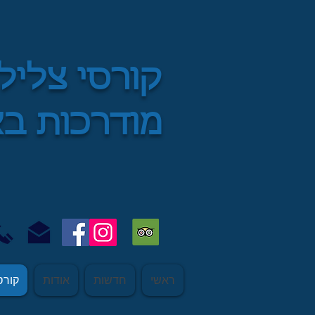
קורסי צליל
מודרכות ב
ראשי
חדשות
אודות
קורס