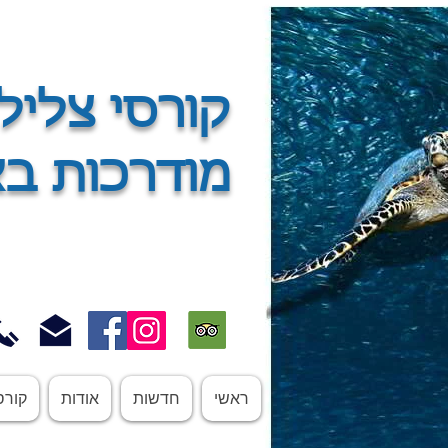
קורסי צליל
מודרכות ב
ראשי
חדשות
אודות
קורס