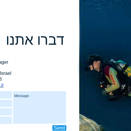
דברו אתנו
ager
 Israel
8
il
Send