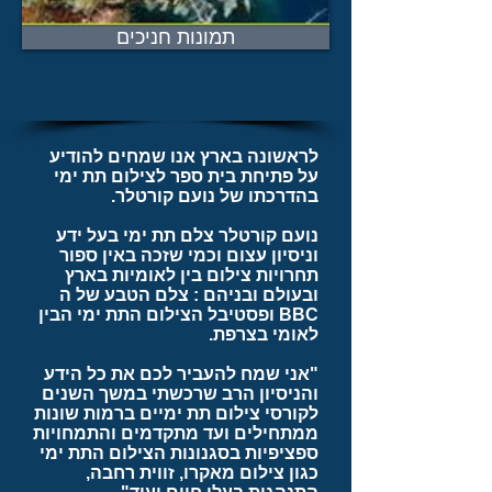
תמונות חניכים
לראשונה בארץ אנו שמחים להודיע
על פתיחת בית ספר לצילום תת ימי
בהדרכתו של נועם קורטלר.
נועם קורטלר צלם תת ימי בעל ידע
וניסיון עצום וכמי שזכה באין ספור
תחרויות צילום בין לאומיות בארץ
ובעולם ובניהם : צלם הטבע של ה
BBC ופסטיבל הצילום התת ימי הבין
לאומי בצרפת.
"אני שמח להעביר לכם את כל הידע
והניסיון הרב שרכשתי במשך השנים
לקורסי צילום תת ימיים ברמות שונות
ממתחילים ועד מתקדמים והתמחויות
ספציפיות בסגנונות הצילום התת ימי
כגון צילום מאקרו, זווית רחבה,