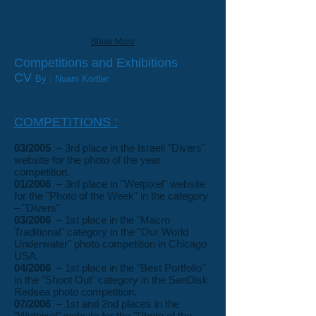
Show More
Competitions and Exhibitions
CV
By : Noam Kortler
COMPETITIONS :
03/2005
– 3rd place in the Israeli "Divers"
website for the photo of the year
competition.
01/2006
– 3rd place in "Wetpixel" website
for the "Photo of the Week" in the category
– "Divers"
03/2006
– 1st place in the "Macro
Traditional" category in the "Our World
Underwater" photo competition in Chicago
USA.
04/2006
– 1st place in the "Best Portfolio"
in the "Shoot Out" category in the SanDisk
Redsea photo competition.
07/2006
– 1st and 2nd places in the
"Wetpixel" website for the "Photo of the